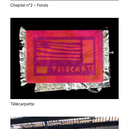
Cheptel n°2 – Fonds
Télécarpette