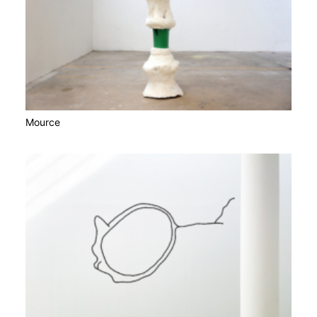
Mource