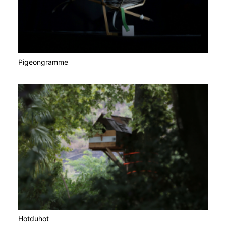
Pigeongramme
Hotduhot