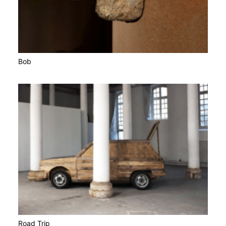
Bob
Road Trip