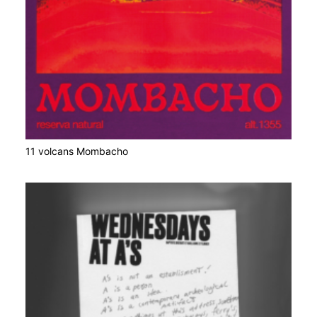
11 volcans Mombacho